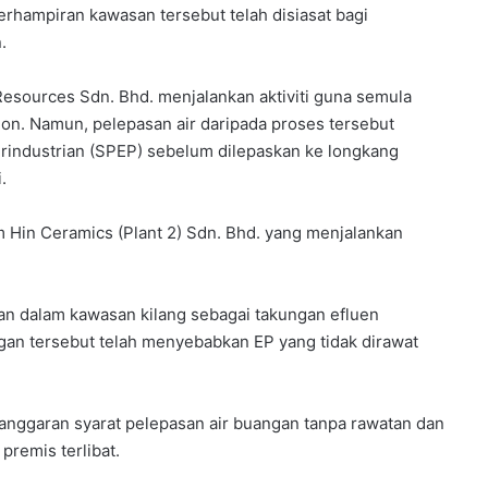
erhampiran kawasan tersebut telah disiasat bagi
.
Resources Sdn. Bhd. menjalankan aktiviti guna semula
sion. Namun, pelepasan air daripada proses tersebut
erindustrian (SPEP) sebelum dilepaskan ke longkang
.
Kim Hin Ceramics (Plant 2) Sdn. Bhd. yang menjalankan
jan dalam kawasan kilang sebagai takungan efluen
gan tersebut telah menyebabkan EP yang tidak dirawat
nggaran syarat pelepasan air buangan tanpa rawatan dan
premis terlibat.