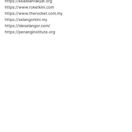
https://keadilanrakyat.org
https://www.roketkini.com
https://www.therocket.com.my
https://selangorkini.my
https://ideselangor.com/
https://penanginstitute.org