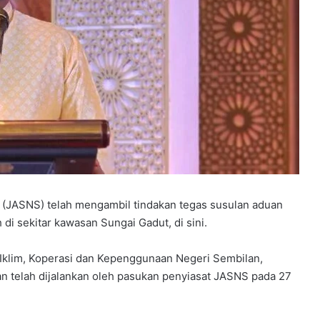
(JASNS) telah mengambil tindakan tegas susulan aduan
di sekitar kawasan Sungai Gadut, di sini.
klim, Koperasi dan Kepenggunaan Negeri Sembilan,
n telah dijalankan oleh pasukan penyiasat JASNS pada 27