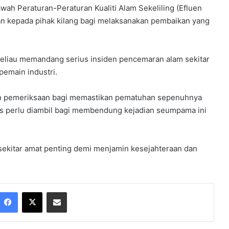
awah Peraturan-Peraturan Kualiti Alam Sekeliling (Efluen
han kepada pihak kilang bagi melaksanakan pembaikan yang
eliau memandang serius insiden pencemaran alam sekitar
pemain industri.
 pemeriksaan bagi memastikan pematuhan sepenuhnya
as perlu diambil bagi membendung kejadian seumpama ini
sekitar amat penting demi menjamin kesejahteraan dan
Facebook
X
Share via Email