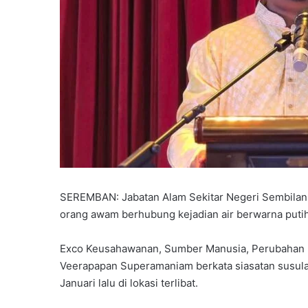
SEREMBAN: Jabatan Alam Sekitar Negeri Sembilan 
orang awam berhubung kejadian air berwarna putih 
Exco Keusahawanan, Sumber Manusia, Perubahan I
Veerapapan Superamaniam berkata siasatan susula
Januari lalu di lokasi terlibat.