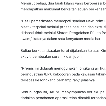
Menurut beliau, dua buah kilang yang beroperasi b
mendapatkan maklumat berkaitan aduan berkenaan
“Hasil pemeriksaan mendapati syarikat New Point 
plastik terpakai melalui proses basuhan dan extru
didapati tidak melalui Sistem Pengolahan Efluen P
awam,” katanya dalam satu kenyataan media hari ini
Beliau berkata, siasatan turut dijalankan ke atas 
aktiviti pembuatan seramik dan jubin.
“Premis ini didapati menggunakan longkang air hu
perindustrian (EP). Kebocoran pada kawasan takun
terlepas ke longkang berhampiran,” jelasnya.
Sehubungan itu, JASNS menyimpulkan berlaku pela
tindakan penahanan operasi telah diambil terhadap 