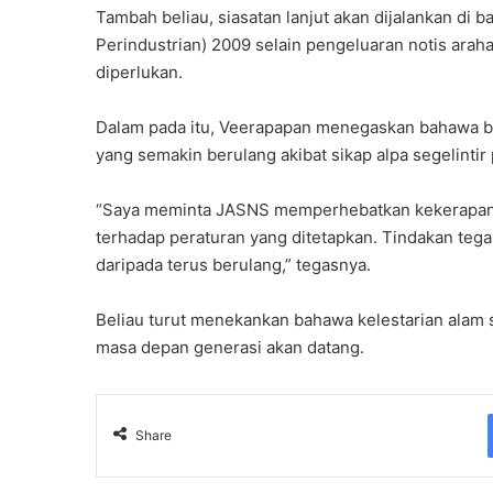
Tambah beliau, siasatan lanjut akan dijalankan di b
Perindustrian) 2009 selain pengeluaran notis ara
diperlukan.
Dalam pada itu, Veerapapan menegaskan bahawa b
yang semakin berulang akibat sikap alpa segelintir 
“Saya meminta JASNS memperhebatkan kekerapan
terhadap peraturan yang ditetapkan. Tindakan teg
daripada terus berulang,” tegasnya.
Beliau turut menekankan bahawa kelestarian alam 
masa depan generasi akan datang.
Share