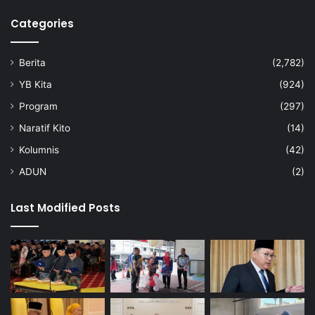
Categories
Berita
(2,782)
YB Kita
(924)
Program
(297)
Naratif Kito
(14)
Kolumnis
(42)
ADUN
(2)
Last Modified Posts