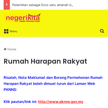
Pelantikan sebagai Exco satu amanah besar – Siow Kong Choon
S
Menu
Home
Rumah Harapan Rakyat
Risalah, Nota Maklumat dan Borang Permohonan Rumah
Harapan Rakyat boleh dimuat turun dari Laman Web
PKNNS:
Klik pautan/link ini:
http://www.pknns.gov.my