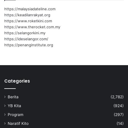
https://malaysiadateline.com
https://keadilanrakyat.org
https://www.roketkini.com
https://www.therocket.com.my
https://selangorkini.my
https://ideselangor.com/
https://penanginstitute.org
Categories
Berita
(2,782)
YB Kita
(924)
Program
(297)
Naratif Kito
(14)