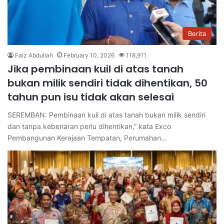
Berita
Faiz Abdullah
February 10, 2026
118,911
Jika pembinaan kuil di atas tanah
bukan milik sendiri tidak dihentikan, 50
tahun pun isu tidak akan selesai
SEREMBAN: Pembinaan kuil di atas tanah bukan milik sendiri
dan tanpa kebenaran perlu dihentikan,” kata Exco
Pembangunan Kerajaan Tempatan, Perumahan…