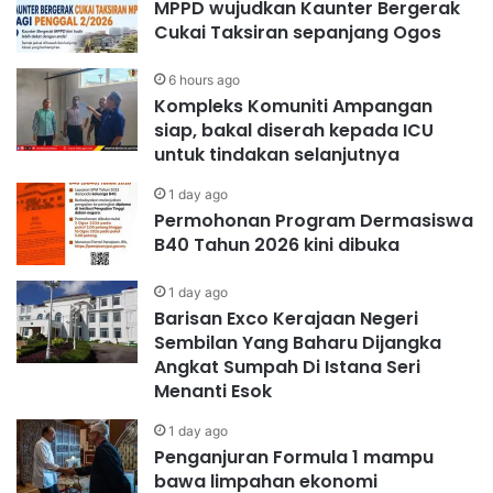
MPPD wujudkan Kaunter Bergerak
Cukai Taksiran sepanjang Ogos
6 hours ago
Kompleks Komuniti Ampangan
siap, bakal diserah kepada ICU
untuk tindakan selanjutnya
1 day ago
Permohonan Program Dermasiswa
B40 Tahun 2026 kini dibuka
1 day ago
Barisan Exco Kerajaan Negeri
Sembilan Yang Baharu Dijangka
Angkat Sumpah Di Istana Seri
Menanti Esok
1 day ago
Penganjuran Formula 1 mampu
bawa limpahan ekonomi