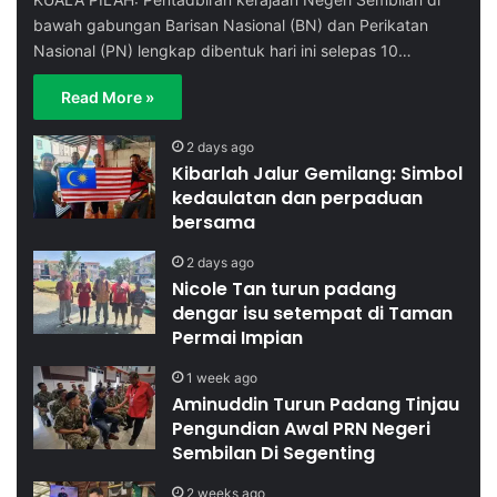
bawah gabungan Barisan Nasional (BN) dan Perikatan
Nasional (PN) lengkap dibentuk hari ini selepas 10…
Read More »
2 days ago
Kibarlah Jalur Gemilang: Simbol
kedaulatan dan perpaduan
bersama
2 days ago
Nicole Tan turun padang
dengar isu setempat di Taman
Permai Impian
1 week ago
Aminuddin Turun Padang Tinjau
Pengundian Awal PRN Negeri
Sembilan Di Segenting
2 weeks ago