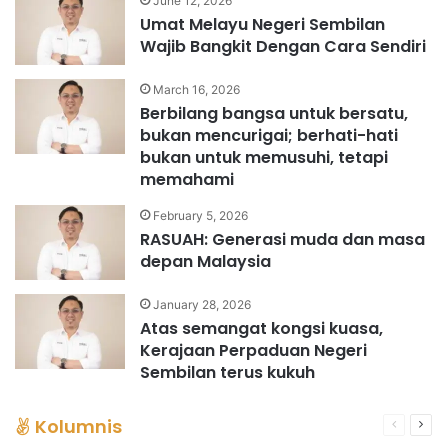
June 12, 2026
Umat Melayu Negeri Sembilan
Wajib Bangkit Dengan Cara Sendiri
March 16, 2026
Berbilang bangsa untuk bersatu,
bukan mencurigai; berhati-hati
bukan untuk memusuhi, tetapi
memahami
February 5, 2026
RASUAH: Generasi muda dan masa
depan Malaysia
January 28, 2026
Atas semangat kongsi kuasa,
Kerajaan Perpaduan Negeri
Sembilan terus kukuh
Kolumnis
Previous
Nex
page
pag