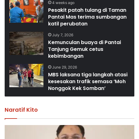
4 weeks ago
Pesakit patah tulang di Taman
Pantai Mas terima sumbangan
katil perubatan
July 7, 2026
Kemunculan buaya di Pantai
Tanjung Gemuk cetus
kebimbangan
June 29, 2026
MBS laksana tiga langkah atasi
kesesakan trafik semasa ‘Moh
Nonggok Kek Somban’
Naratif Kito