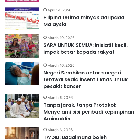
April 14, 2026
Filipina terima minyak daripada
Malaysia
March 19, 2026
SARA UNTUK SEMUA: Inisiatif kecil,
impak besar kepada rakyat
March 16, 2026
Negeri Sembilan antara negeri
terawal sedia insentif khas untuk
pesakit kanser
March 6, 2026
Tanpa jarak, tanpa Protokol:
Menyelami sisi peribadi kepimpinan
Aminuddin
March 6, 2026
TA’DIB: Bagaimana boleh