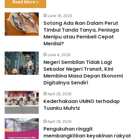
Read More »
June 18, 2026
Sotong Ada Ikan Dalam Perut
Timbul Tanda Tanya, Peniaga
Menipu atau Pembeli Cepat
Menilai?
June 4, 2026
Negeri Sembilan Tidak Lagi
Sekadar Negeri Transit, Kini
Membina Masa Depan Ekonomi
Digitalnya Sendiri
April 28, 2026
Kederhakaan UMNO terhadap
Tuanku Muhriz
April 28, 2026
Pengukuhan ringgit
membangkitkan keyakinan rakyat