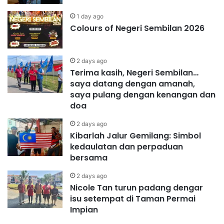
1 day ago
Colours of Negeri Sembilan 2026
2 days ago
Terima kasih, Negeri Sembilan…
saya datang dengan amanah,
saya pulang dengan kenangan dan
doa
2 days ago
Kibarlah Jalur Gemilang: Simbol
kedaulatan dan perpaduan
bersama
2 days ago
Nicole Tan turun padang dengar
isu setempat di Taman Permai
Impian