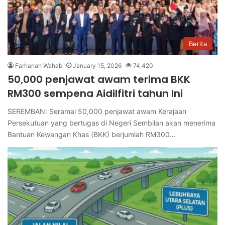
Berita
Farhanah Wahab
January 15, 2026
74,420
50,000 penjawat awam terima BKK
RM300 sempena Aidilfitri tahun Ini
SEREMBAN: Seramai 50,000 penjawat awam Kerajaan
Persekutuan yang bertugas di Negeri Sembilan akan menerima
Bantuan Kewangan Khas (BKK) berjumlah RM300…