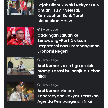
Sejak Dilantik Wakil Rakyat DUN
Chuah, Isu Air Selesai,
Kemudahan Bank Turut
Disediakan – Yew
3 weeks ago
Cadangan Laluan Rel
Senawang–Port Dickson
Berpotensi Pacu Pembangunan
Ekonomi Negeri
3 weeks ago
Arul Kumar yakin tiga projek
mampu atasi isu banjir di Pekan
Nilai
3 weeks ago
Arul Kumar Mohon
Kepercayaan Rakyat Teruskan
Agenda Pembangunan Nilai