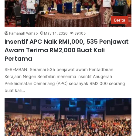
Berita
Farhanah Wahab
May 14, 2026
89,105
Insentif APC Naik RM1,000, 535 Penjawat
Awam Terima RM2,000 Buat Kali
Pertama
SEREMBAN: Seramai 535 penjawat awam Pentadbiran
Kerajaan Negeri Sembilan menerima insentif Anugerah
Perkhidmatan Cemerlang (APC) sebanyak RM2,000 seorang
buat kali…