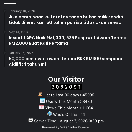
February 10, 2026
Jika pembinaan kuil di atas tanah bukan milik sendiri
tidak dihentikan, 50 tahun pun isu tidak akan selesai
May 14, 2026
Insentif APC Naik RM1,000, 535 Penjawat Awam Terima
RM2,000 Buat Kali Pertama
January 15, 2026
50,000 penjawat awam terima BKK RM300 sempena
Aidilfitri tahun Ini
Our Visitor
Users Last 30 days : 45095
Users This Month : 8430
Views This Month : 11664
Who's Online : 14
Server Time : August 7, 2026 3:59 pm
Powered By
WPS Visitor Counter