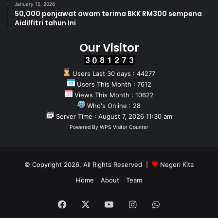
January 15, 2026
50,000 penjawat awam terima BKK RM300 sempena
Aidilfitri tahun Ini
Our Visitor
Users Last 30 days : 44277
Users This Month : 7612
Views This Month : 10622
Who's Online : 28
Server Time : August 7, 2026 11:30 am
Powered By
WPS Visitor Counter
© Copyright 2026, All Rights Reserved |
Negeri Kita
Home
About
Team
Facebook
X
YouTube
Instagram
WhatsApp