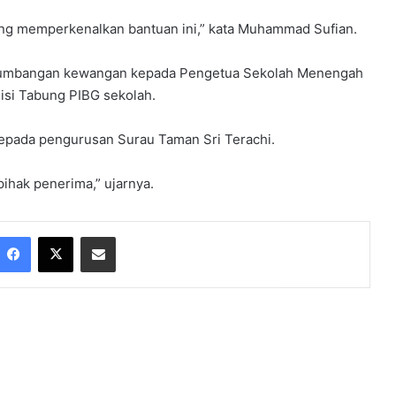
ang memperkenalkan bantuan ini,” kata Muhammad Sufian.
sumbangan kewangan kepada Pengetua Sekolah Menengah
si Tabung PIBG sekolah.
pada pengurusan Surau Taman Sri Terachi.
hak penerima,” ujarnya.
Facebook
X
Share via Email