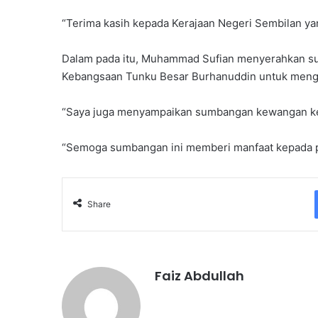
“Terima kasih kepada Kerajaan Negeri Sembilan y
Dalam pada itu, Muhammad Sufian menyerahkan 
Kebangsaan Tunku Besar Burhanuddin untuk mengi
“Saya juga menyampaikan sumbangan kewangan ke
“Semoga sumbangan ini memberi manfaat kepada pi
Share
Faiz Abdullah