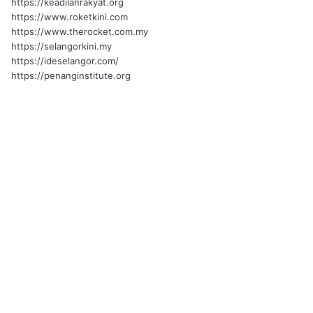
https://keadilanrakyat.org
https://www.roketkini.com
https://www.therocket.com.my
https://selangorkini.my
https://ideselangor.com/
https://penanginstitute.org