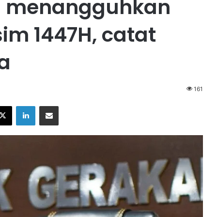
us menangguhkan
im 1447H, catat
a
161
X
LinkedIn
Share via Email