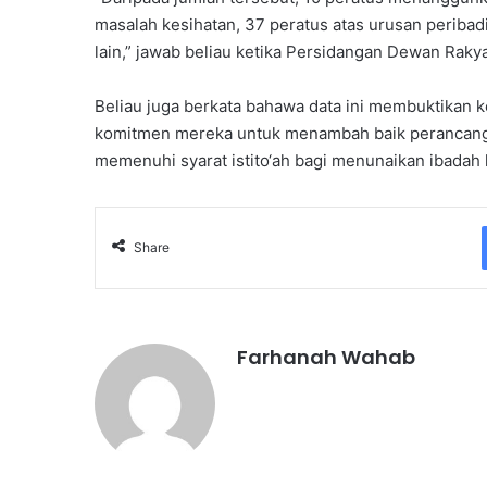
masalah kesihatan, 37 peratus atas urusan peribad
lain,” jawab beliau ketika Persidangan Dewan Rakya
Beliau juga berkata bahawa data ini membuktikan
komitmen mereka untuk menambah baik perancanga
memenuhi syarat istito‘ah bagi menunaikan ibadah h
Share
Farhanah Wahab