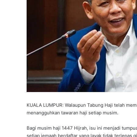
KUALA LUMPUR: Walaupun Tabung Haji telah membu
menangguhkan tawaran haji setiap musim.
Bagi musim haji 1447 Hijrah, isu ini menjadi tump
setiap jemaah berdaftar yang layak tidak terlepas g