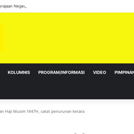
KOLUMNIS
PROGRAM/INFORMASI
VIDEO
PIMPINA
n Haji Musim 1447H, catat penurunan ketara