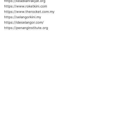
https://keadilanrakyat.org
https://www.roketkini.com
https://www.therocket.com.my
https://selangorkini.my
https://ideselangor.com/
https://penanginstitute.org