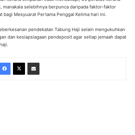
i, manakala selebihnya berpunca daripada faktor-faktor
t bagi Mesyuarat Pertama Penggal Kelima hari ini.
 keberkesanan pendekatan Tabung Haji selain mengukuhkan
n dan kesiapsiagaan pendeposit agar setiap jemaah dapat
aji.
Facebook
X
Share via Email