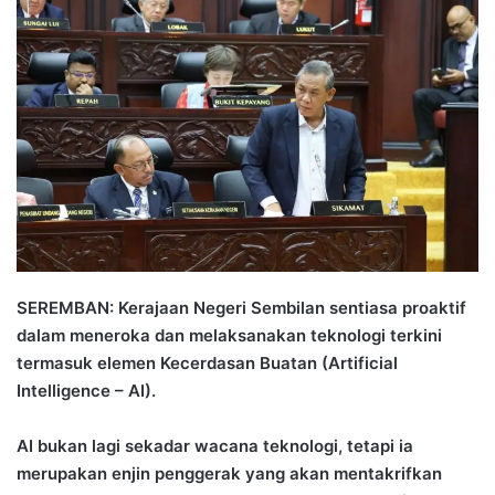
n
d
a
n
e
m
a
i
l
SEREMBAN: Kerajaan Negeri Sembilan sentiasa proaktif
dalam meneroka dan melaksanakan teknologi terkini
termasuk elemen Kecerdasan Buatan (Artificial
Intelligence – AI).
AI bukan lagi sekadar wacana teknologi, tetapi ia
merupakan enjin penggerak yang akan mentakrifkan