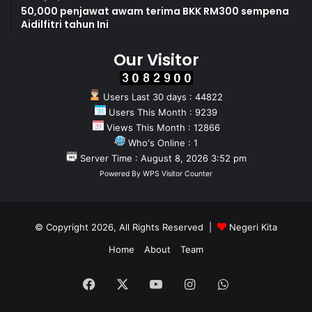
50,000 penjawat awam terima BKK RM300 sempena
Aidilfitri tahun Ini
Our Visitor
Users Last 30 days : 44822
Users This Month : 9239
Views This Month : 12866
Who's Online : 1
Server Time : August 8, 2026 3:52 pm
Powered By
WPS Visitor Counter
© Copyright 2026, All Rights Reserved |
Negeri Kita
Home
About
Team
Facebook
X
YouTube
Instagram
WhatsApp