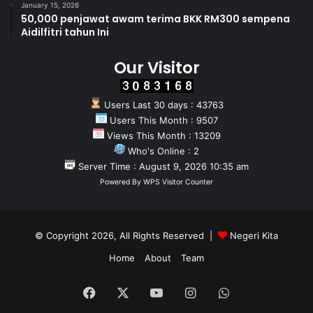
January 15, 2026
50,000 penjawat awam terima BKK RM300 sempena
Aidilfitri tahun Ini
Our Visitor
Users Last 30 days : 43763
Users This Month : 9507
Views This Month : 13209
Who's Online : 2
Server Time : August 9, 2026 10:35 am
Powered By
WPS Visitor Counter
© Copyright 2026, All Rights Reserved |
Negeri Kita
Home
About
Team
Facebook
X
YouTube
Instagram
WhatsApp