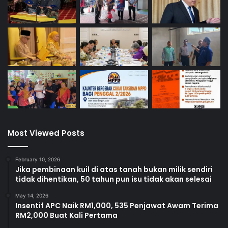
r
Most Viewed Posts
February 10, 2026
Jika pembinaan kuil di atas tanah bukan milik sendiri
tidak dihentikan, 50 tahun pun isu tidak akan selesai
May 14, 2026
Insentif APC Naik RM1,000, 535 Penjawat Awam Terima
RM2,000 Buat Kali Pertama