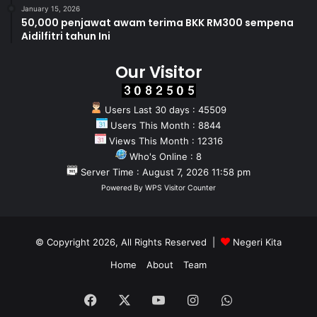
January 15, 2026
50,000 penjawat awam terima BKK RM300 sempena
Aidilfitri tahun Ini
Our Visitor
Users Last 30 days : 45509
Users This Month : 8844
Views This Month : 12316
Who's Online : 8
Server Time : August 7, 2026 11:58 pm
Powered By
WPS Visitor Counter
© Copyright 2026, All Rights Reserved |
Negeri Kita
Home
About
Team
Facebook
X
YouTube
Instagram
WhatsApp