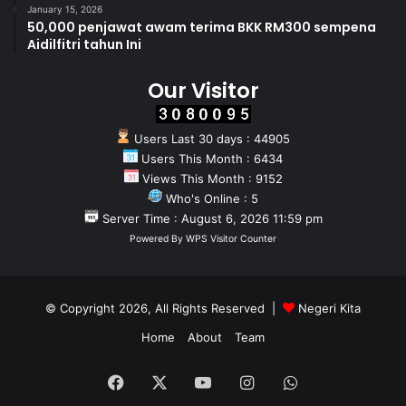
January 15, 2026
50,000 penjawat awam terima BKK RM300 sempena
Aidilfitri tahun Ini
Our Visitor
Users Last 30 days : 44905
Users This Month : 6434
Views This Month : 9152
Who's Online : 5
Server Time : August 6, 2026 11:59 pm
Powered By
WPS Visitor Counter
© Copyright 2026, All Rights Reserved |
Negeri Kita
Home
About
Team
Facebook
X
YouTube
Instagram
WhatsApp