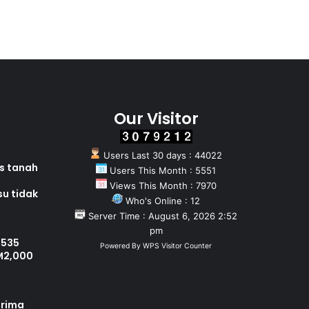
Our Visitor
Users Last 30 days : 44022
as tanah
Users This Month : 5551
Views This Month : 7970
su tidak
Who's Online : 12
Server Time : August 6, 2026 2:52
pm
 535
Powered By
WPS Visitor Counter
M2,000
erima