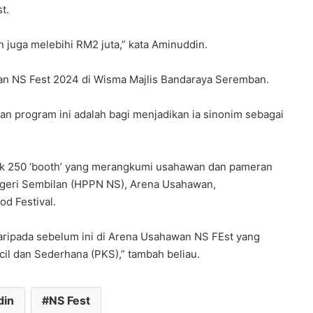
t.
n juga melebihi RM2 juta,” kata Aminuddin.
ran NS Fest 2024 di Wisma Majlis Bandaraya Seremban.
an program ini adalah bagi menjadikan ia sinonim sebagai
yak 250 ‘booth’ yang merangkumi usahawan dan pameran
egeri Sembilan (HPPN NS), Arena Usahawan,
d Festival.
aripada sebelum ini di Arena Usahawan NS FEst yang
il dan Sederhana (PKS),” tambah beliau.
din
NS Fest