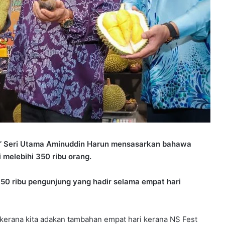
o’ Seri Utama Aminuddin Harun mensasarkan bahawa
 melebihi 350 ribu orang.
350 ribu pengunjung yang hadir selama empat hari
da kerana kita adakan tambahan empat hari kerana NS Fest