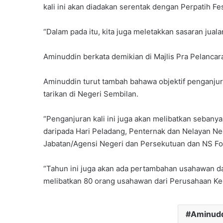
kali ini akan diadakan serentak dengan Perpatih Fes
“Dalam pada itu, kita juga meletakkan sasaran juala
Aminuddin berkata demikian di Majlis Pra Pelanca
Aminuddin turut tambah bahawa objektif penganjur
tarikan di Negeri Sembilan.
“Penganjuran kali ini juga akan melibatkan seban
daripada Hari Peladang, Penternak dan Nelayan N
Jabatan/Agensi Negeri dan Persekutuan dan NS Foo
“Tahun ini juga akan ada pertambahan usahawan d
melibatkan 80 orang usahawan dari Perusahaan Kec
Aminud