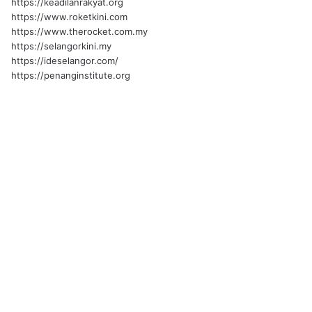
https://keadilanrakyat.org
https://www.roketkini.com
https://www.therocket.com.my
https://selangorkini.my
https://ideselangor.com/
https://penanginstitute.org