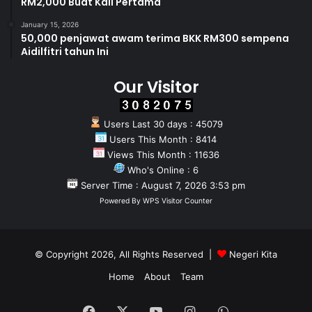
RM2,000 Buat Kali Pertama
January 15, 2026
50,000 penjawat awam terima BKK RM300 sempena
Aidilfitri tahun Ini
Our Visitor
Users Last 30 days : 45079
Users This Month : 8414
Views This Month : 11636
Who's Online : 6
Server Time : August 7, 2026 3:53 pm
Powered By
WPS Visitor Counter
© Copyright 2026, All Rights Reserved |
Negeri Kita
Home
About
Team
Facebook
X
YouTube
Instagram
WhatsApp