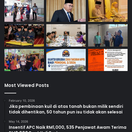
h
Most Viewed Posts
February 10, 2026
Jika pembinaan kuil di atas tanah bukan milik sendiri
tidak dihentikan, 50 tahun pun isu tidak akan selesai
May 14, 2026
Insentif APC Naik RM1,000, 535 Penjawat Awam Terima