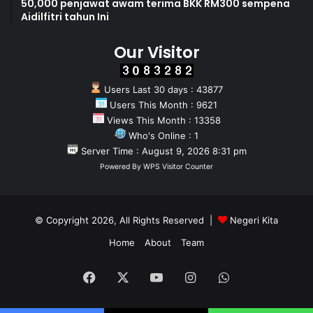
50,000 penjawat awam terima BKK RM300 sempena
Aidilfitri tahun Ini
Our Visitor
Users Last 30 days : 43877
Users This Month : 9621
Views This Month : 13358
Who's Online : 1
Server Time : August 9, 2026 8:31 pm
Powered By
WPS Visitor Counter
© Copyright 2026, All Rights Reserved |
Negeri Kita
Home
About
Team
Facebook
X
YouTube
Instagram
WhatsApp