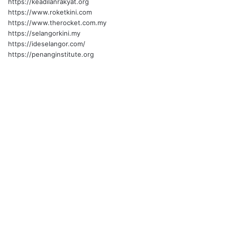
https://keadilanrakyat.org
https://www.roketkini.com
https://www.therocket.com.my
https://selangorkini.my
https://ideselangor.com/
https://penanginstitute.org