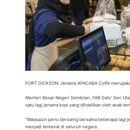
PORT DICKSON: Jenama APACABA Coffe merupakan 
Menteri Besar Negeri Sembilan, YAB Dato’ Seri Uta
satu lagi jenama kopi yang dihasilkan oleh anak te
“Walaupun perlu bersaing bersama beberapa lagi j
menjadi terkenal di seluruh negara.