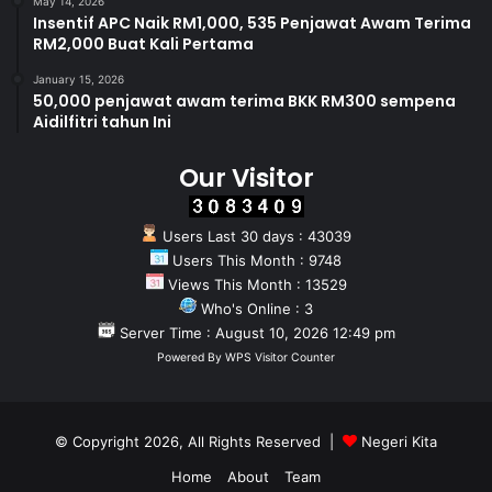
May 14, 2026
Insentif APC Naik RM1,000, 535 Penjawat Awam Terima
RM2,000 Buat Kali Pertama
January 15, 2026
50,000 penjawat awam terima BKK RM300 sempena
Aidilfitri tahun Ini
Our Visitor
Users Last 30 days : 43039
Users This Month : 9748
Views This Month : 13529
Who's Online : 3
Server Time : August 10, 2026 12:49 pm
Powered By
WPS Visitor Counter
© Copyright 2026, All Rights Reserved |
Negeri Kita
Home
About
Team