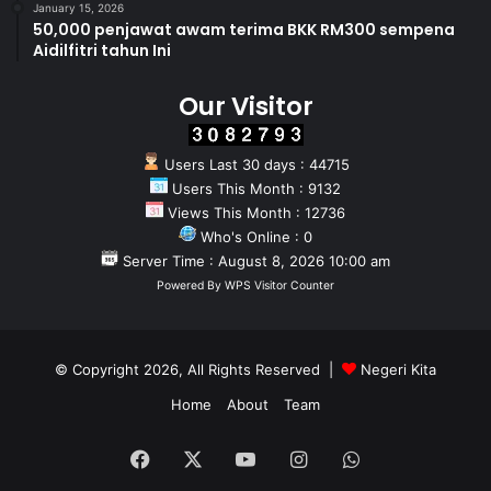
January 15, 2026
50,000 penjawat awam terima BKK RM300 sempena
Aidilfitri tahun Ini
Our Visitor
Users Last 30 days : 44715
Users This Month : 9132
Views This Month : 12736
Who's Online : 0
Server Time : August 8, 2026 10:00 am
Powered By
WPS Visitor Counter
© Copyright 2026, All Rights Reserved |
Negeri Kita
Home
About
Team
Facebook
X
YouTube
Instagram
WhatsApp