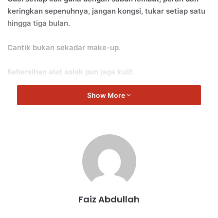
keringkan sepenuhnya, jangan kongsi, tukar setiap satu
hingga tiga bulan.
Cantik bukan sekadar make-up.
Kebersihan alat solek pun jaga kulit.
Show More
Faiz Abdullah