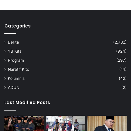
Categories
Berita
(2,782)
YB Kita
(924)
Program
(297)
Naratif Kito
(14)
Kolumnis
(42)
ADUN
(2)
Last Modified Posts