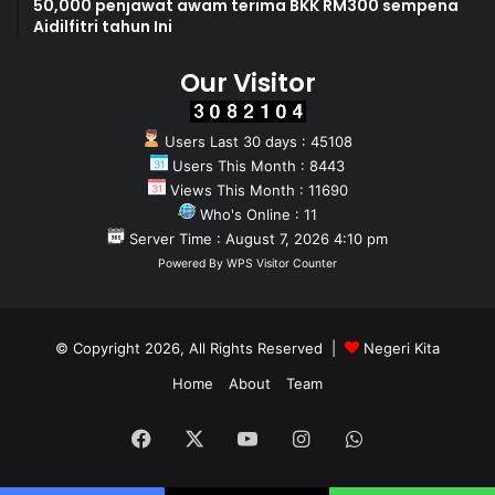
50,000 penjawat awam terima BKK RM300 sempena
Aidilfitri tahun Ini
Our Visitor
Users Last 30 days : 45108
Users This Month : 8443
Views This Month : 11690
Who's Online : 11
Server Time : August 7, 2026 4:10 pm
Powered By
WPS Visitor Counter
© Copyright 2026, All Rights Reserved |
Negeri Kita
Home
About
Team
Facebook
X
YouTube
Instagram
WhatsApp