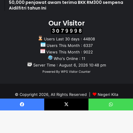
50,000 penjawat awam terima BKK RM300 sempena
Aidilfitri tahun Ini
Our Visitor
Users Last 30 days : 44808
Users This Month : 6337
Views This Month : 9022
Who's Online : 11
Server Time : August 6, 2026 10:48 pm
Powered By
WPS Visitor Counter
© Copyright 2026, All Rights Reserved |
Negeri Kita
Home
About
Team
Facebook
X
WhatsApp
Facebook
X
YouTube
Instagram
WhatsApp