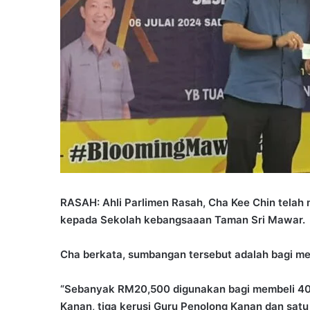
RASAH: Ahli Parlimen Rasah, Cha Kee Chin tel
kepada Sekolah kebangsaaan Taman Sri Mawar.
Cha berkata, sumbangan tersebut adalah bagi m
“Sebanyak RM20,500 digunakan bagi membeli 40 m
Kanan, tiga kerusi Guru Penolong Kanan dan satu