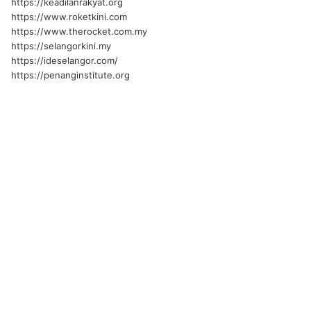
https://keadilanrakyat.org
https://www.roketkini.com
https://www.therocket.com.my
https://selangorkini.my
https://ideselangor.com/
https://penanginstitute.org