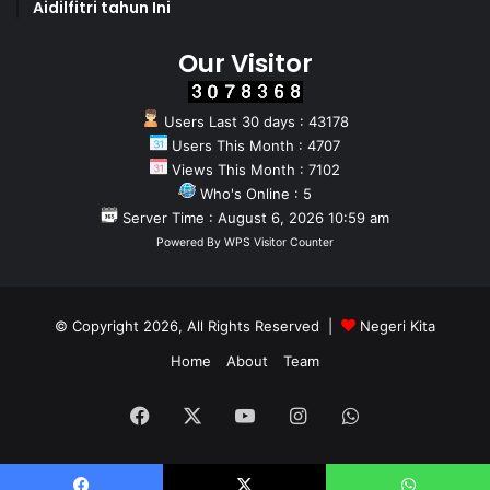
Aidilfitri tahun Ini
Our Visitor
Users Last 30 days : 43178
Users This Month : 4707
Views This Month : 7102
Who's Online : 5
Server Time : August 6, 2026 10:59 am
Powered By
WPS Visitor Counter
© Copyright 2026, All Rights Reserved |
Negeri Kita
Home
About
Team
Facebook
X
YouTube
Instagram
WhatsApp