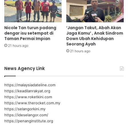
a
l
l
a
o
j
n
a
Nicole Tan turun padang
‘Jangan Takut, Abah Akan
S
r
dengar isu setempat di
Jaga Kamu’ , Anak Sindrom
P
P
Taman Permai Impian
Down Ubah Kehidupan
M
i
Seorang Ayah
21 hours ago
2
j
21 hours ago
0
a
2
k
6
A
News Agency Link
l
-
Q
https://malaysiadateline.com
u
https://keadilanrakyat.org
r
https://www.roketkini.com
a
https://www.therocket.com.my
n
https://selangorkini.my
https://ideselangor.com/
https://penanginstitute.org