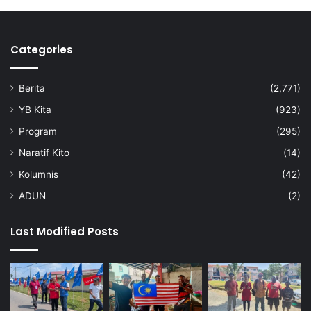
Categories
Berita
(2,771)
YB Kita
(923)
Program
(295)
Naratif Kito
(14)
Kolumnis
(42)
ADUN
(2)
Last Modified Posts