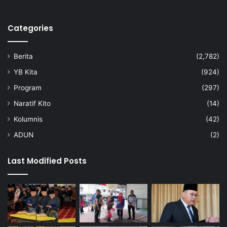
Categories
Berita
(2,782)
YB Kita
(924)
Program
(297)
Naratif Kito
(14)
Kolumnis
(42)
ADUN
(2)
Last Modified Posts