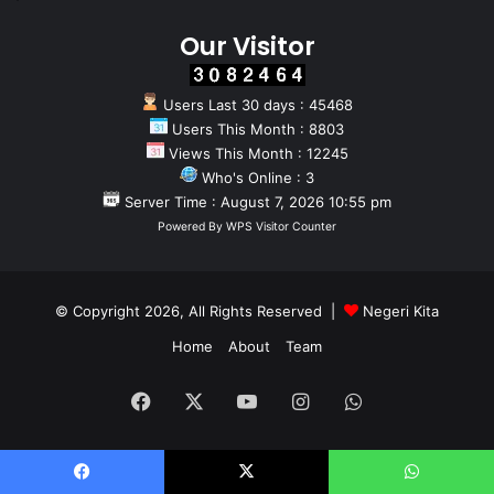
Our Visitor
Users Last 30 days : 45468
Users This Month : 8803
Views This Month : 12245
Who's Online : 3
Server Time : August 7, 2026 10:55 pm
Powered By
WPS Visitor Counter
© Copyright 2026, All Rights Reserved |
Negeri Kita
Home
About
Team
Facebook
X
YouTube
Instagram
WhatsApp