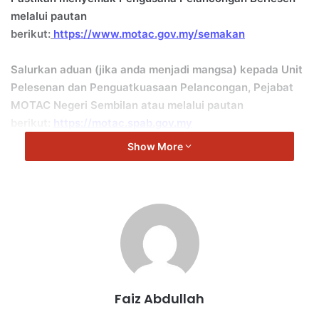
melalui pautan
berikut:
https://www.motac.gov.my/semakan
Salurkan aduan (jika anda menjadi mangsa) kepada Unit
Pelesenan dan Penguatkuasaan Pelancongan, Pejabat
MOTAC Negeri Sembilan atau melalui pautan
berikut:
https://motac.spab.gov.my
Show More
Aduan anda mampu mengelakkan orang lain daripada
menjadi mangsa.
Faiz Abdullah