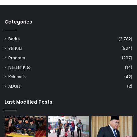
Categories
Berita
(2,782)
YB Kita
(924)
Program
(297)
Naratif Kito
(14)
Kolumnis
(42)
ADUN
(2)
Last Modified Posts