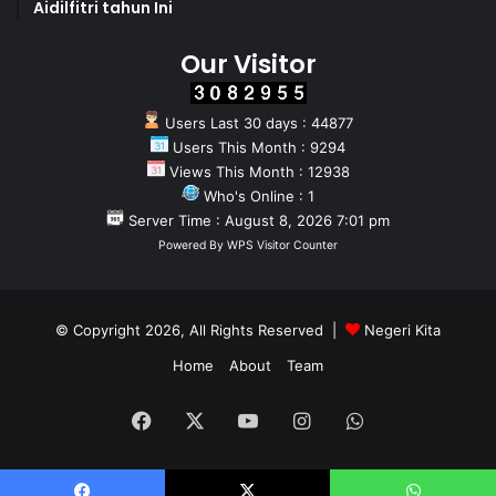
Aidilfitri tahun Ini
Our Visitor
Users Last 30 days : 44877
Users This Month : 9294
Views This Month : 12938
Who's Online : 1
Server Time : August 8, 2026 7:01 pm
Powered By
WPS Visitor Counter
© Copyright 2026, All Rights Reserved |
Negeri Kita
Home
About
Team
Facebook
X
YouTube
Instagram
WhatsApp