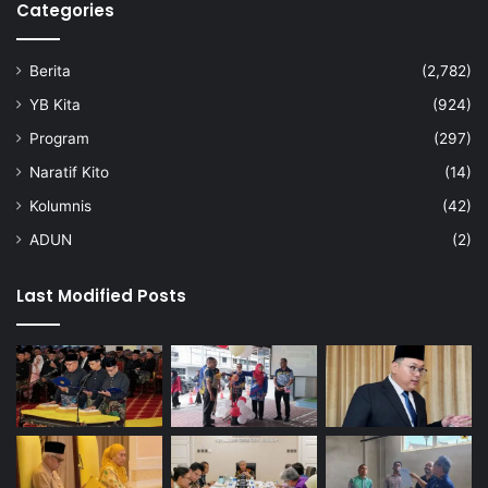
Categories
Berita
(2,782)
YB Kita
(924)
Program
(297)
Naratif Kito
(14)
Kolumnis
(42)
ADUN
(2)
Last Modified Posts