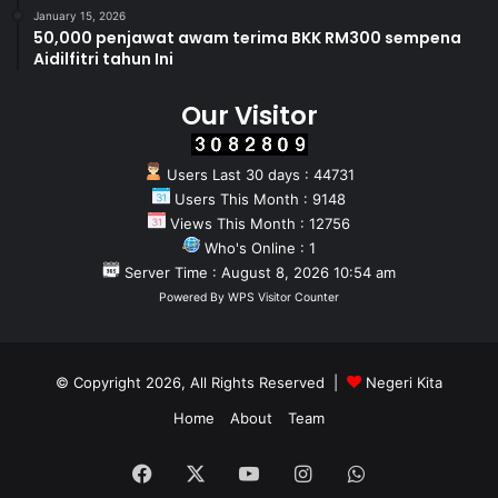
January 15, 2026
50,000 penjawat awam terima BKK RM300 sempena
Aidilfitri tahun Ini
Our Visitor
Users Last 30 days : 44731
Users This Month : 9148
Views This Month : 12756
Who's Online : 1
Server Time : August 8, 2026 10:54 am
Powered By
WPS Visitor Counter
© Copyright 2026, All Rights Reserved |
Negeri Kita
Home
About
Team
Facebook
X
YouTube
Instagram
WhatsApp