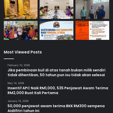
Most Viewed Posts
February 10, 2026
Jika pembinaan kuil di atas tanah bukan milik sendiri
tidak dihentikan, 50 tahun pun isu tidak akan selesai
May 14, 2026
Insentif APC Naik RM1,000, 535 Penjawat Awam Terima
RM2,000 Buat Kali Pertama
January 15, 2026
50,000 penjawat awam terima BKK RM300 sempena
Aidilfitri tahun Ini