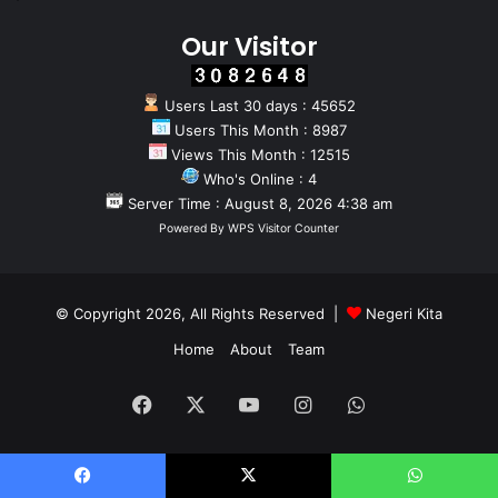
Our Visitor
Users Last 30 days : 45652
Users This Month : 8987
Views This Month : 12515
Who's Online : 4
Server Time : August 8, 2026 4:38 am
Powered By
WPS Visitor Counter
© Copyright 2026, All Rights Reserved |
Negeri Kita
Home
About
Team
Facebook
X
YouTube
Instagram
WhatsApp