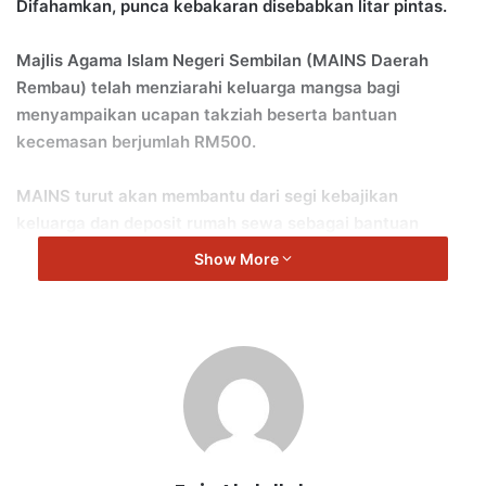
Difahamkan, punca kebakaran disebabkan litar pintas.
Majlis Agama Islam Negeri Sembilan (MAINS Daerah
Rembau) telah menziarahi keluarga mangsa bagi
menyampaikan ucapan takziah beserta bantuan
kecemasan berjumlah RM500.
MAINS turut akan membantu dari segi kebajikan
keluarga dan deposit rumah sewa sebagai bantuan
susulan bagi meringankan beban mangsa.
Show More