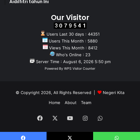
Aidilfitri tahun Ini
Our Visitor
Users Last 30 days : 44351
Users This Month : 5880
Views This Month : 8412
Who's Online : 23
Server Time : August 6, 2026 5:50 pm
Powered By
WPS Visitor Counter
© Copyright 2026, All Rights Reserved |
Negeri Kita
Home
About
Team
Facebook
X
YouTube
Instagram
WhatsApp