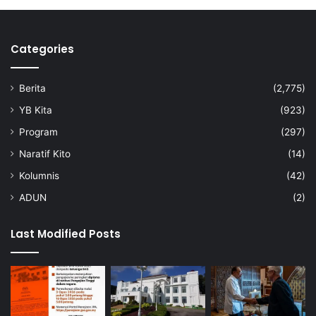
Categories
Berita
(2,775)
YB Kita
(923)
Program
(297)
Naratif Kito
(14)
Kolumnis
(42)
ADUN
(2)
Last Modified Posts