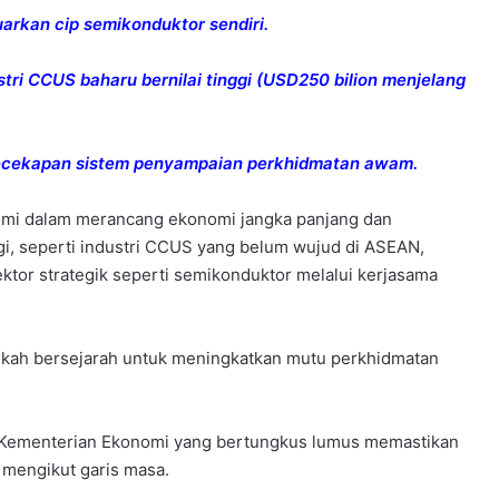
arkan cip semikonduktor sendiri.
i CCUS baharu bernilai tinggi (USD250 bilion menjelang
kecekapan sistem penyampaian perkhidmatan awam.
nomi dalam merancang ekonomi jangka panjang dan
i, seperti industri CCUS yang belum wujud di ASEAN,
tor strategik seperti semikonduktor melalui kerjasama
gkah bersejarah untuk meningkatkan mutu perkhidmatan
i Kementerian Ekonomi yang bertungkus lumus memastikan
 mengikut garis masa.