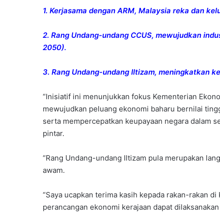
1. Kerjasama dengan ARM, Malaysia reka dan kelu
2. Rang Undang-undang CCUS, mewujudkan industr
2050).
3. Rang Undang-undang Iltizam, meningkatkan 
“Inisiatif ini menunjukkan fokus Kementerian Eko
mewujudkan peluang ekonomi baharu bernilai tingg
serta mempercepatkan keupayaan negara dalam sek
pintar.
“Rang Undang-undang Iltizam pula merupakan lan
awam.
“Saya ucapkan terima kasih kepada rakan-rakan d
perancangan ekonomi kerajaan dapat dilaksanakan