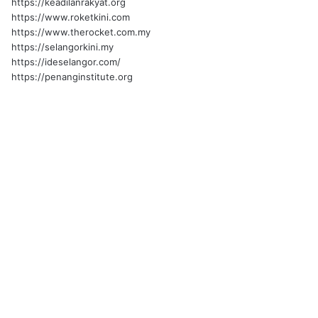
https://keadilanrakyat.org
https://www.roketkini.com
https://www.therocket.com.my
https://selangorkini.my
https://ideselangor.com/
https://penanginstitute.org