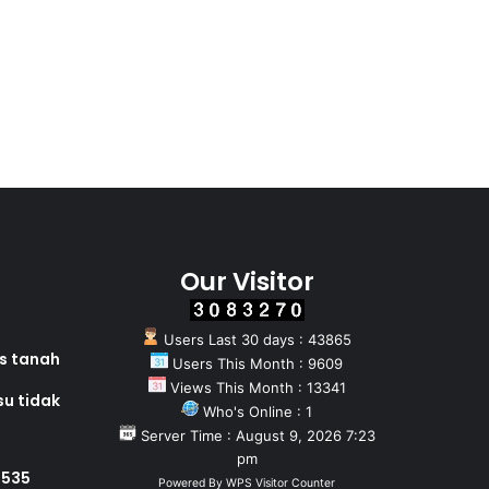
Our Visitor
Users Last 30 days : 43865
as tanah
Users This Month : 9609
Views This Month : 13341
su tidak
Who's Online : 1
Server Time : August 9, 2026 7:23
pm
 535
Powered By
WPS Visitor Counter