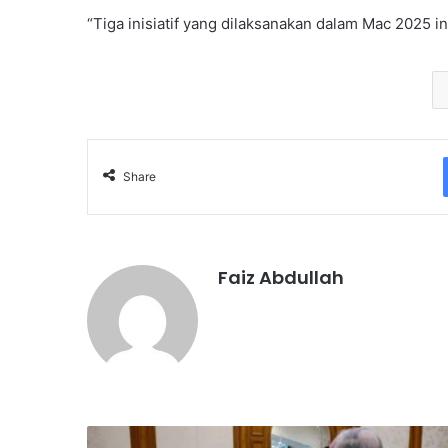
“Tiga inisiatif yang dilaksanakan dalam Mac 2025 
Share
Faiz Abdullah
O