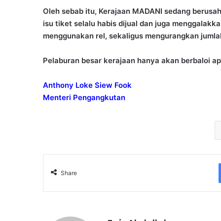
Oleh sebab itu, Kerajaan MADANI sedang berusa
isu tiket selalu habis dijual dan juga menggalak
menggunakan rel, sekaligus mengurangkan jumlah l
Pelaburan besar kerajaan hanya akan berbaloi ap
Anthony Loke Siew Fook
Menteri Pengangkutan
Share