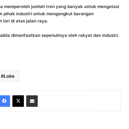
ha memperoleh jumlah tren yang banyak untuk mengatasi
kan pihak industri untuk mengangkut barangan
ori di atas jalan raya.
abila dimanfaatkan sepenuhnya oleh rakyat dan industri.
Loke
Facebook
X
Share via Email