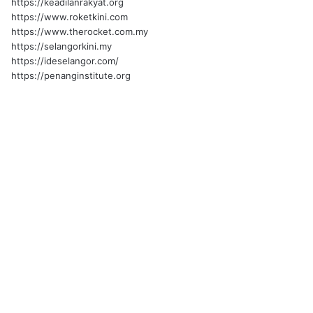
https://keadilanrakyat.org
https://www.roketkini.com
https://www.therocket.com.my
https://selangorkini.my
https://ideselangor.com/
https://penanginstitute.org