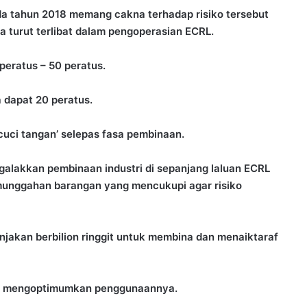
a tahun 2018 memang cakna terhadap risiko tersebut
a turut terlibat dalam pengoperasian ECRL.
peratus – 50 peratus.
 dapat 20 peratus.
cuci tangan’ selepas fasa pembinaan.
alakkan pembinaan industri di sepanjang laluan ECRL
munggahan barangan yang mencukupi agar risiko
njakan berbilion ringgit untuk membina dan menaiktaraf
uk mengoptimumkan penggunaannya.