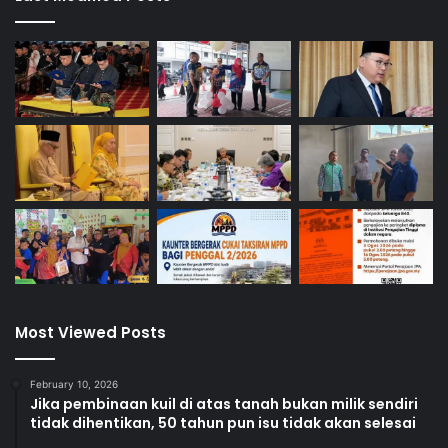
l
a
n
Most Viewed Posts
February 10, 2026
Jika pembinaan kuil di atas tanah bukan milik sendiri
tidak dihentikan, 50 tahun pun isu tidak akan selesai