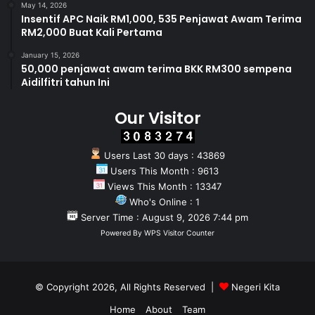
May 14, 2026
Insentif APC Naik RM1,000, 535 Penjawat Awam Terima
RM2,000 Buat Kali Pertama
January 15, 2026
50,000 penjawat awam terima BKK RM300 sempena
Aidilfitri tahun Ini
Our Visitor
Users Last 30 days : 43869
Users This Month : 9613
Views This Month : 13347
Who's Online : 1
Server Time : August 9, 2026 7:44 pm
Powered By
WPS Visitor Counter
© Copyright 2026, All Rights Reserved |
Negeri Kita
Home
About
Team