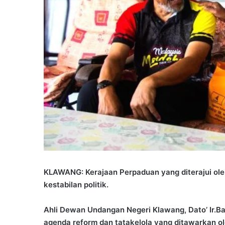
KLAWANG: Kerajaan Perpaduan yang diterajui ol
kestabilan politik.
Ahli Dewan Undangan Negeri Klawang, Dato’ Ir.Bak
agenda reform dan tatakelola yang ditawarkan o