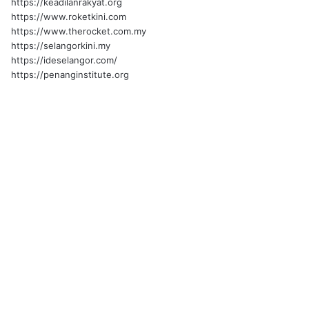
https://keadilanrakyat.org
https://www.roketkini.com
https://www.therocket.com.my
https://selangorkini.my
https://ideselangor.com/
https://penanginstitute.org