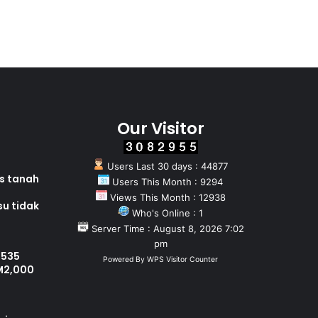
Our Visitor
Users Last 30 days : 44877
as tanah
Users This Month : 9294
Views This Month : 12938
su tidak
Who's Online : 1
Server Time : August 8, 2026 7:02
pm
 535
Powered By
WPS Visitor Counter
M2,000