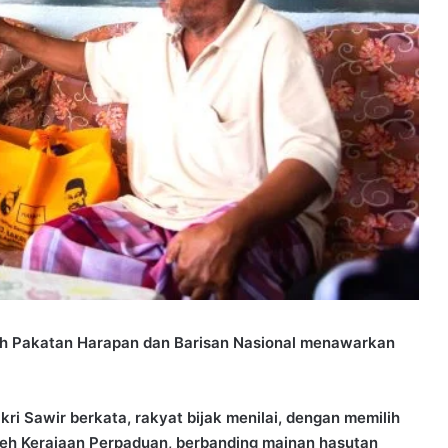
eh Pakatan Harapan dan Barisan Nasional menawarkan
ri Sawir berkata, rakyat bijak menilai, dengan memilih
leh Kerajaan Perpaduan, berbanding mainan hasutan