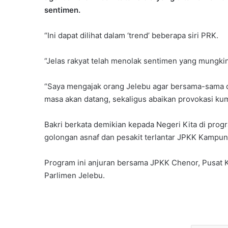
sentimen.
“Ini dapat dilihat dalam ‘trend’ beberapa siri PRK.
“Jelas rakyat telah menolak sentimen yang mungkin 
“Saya mengajak orang Jelebu agar bersama-sama 
masa akan datang, sekaligus abaikan provokasi ku
Bakri berkata demikian kepada Negeri Kita di pr
golongan asnaf dan pesakit terlantar JPKK Kampun
Program ini anjuran bersama JPKK Chenor, Pusat 
Parlimen Jelebu.