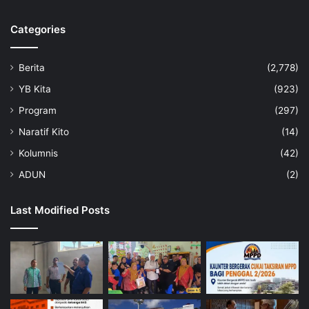
Categories
Berita
(2,778)
YB Kita
(923)
Program
(297)
Naratif Kito
(14)
Kolumnis
(42)
ADUN
(2)
Last Modified Posts