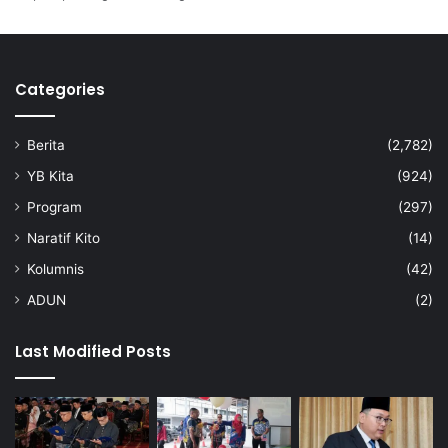
Categories
Berita
(2,782)
YB Kita
(924)
Program
(297)
Naratif Kito
(14)
Kolumnis
(42)
ADUN
(2)
Last Modified Posts