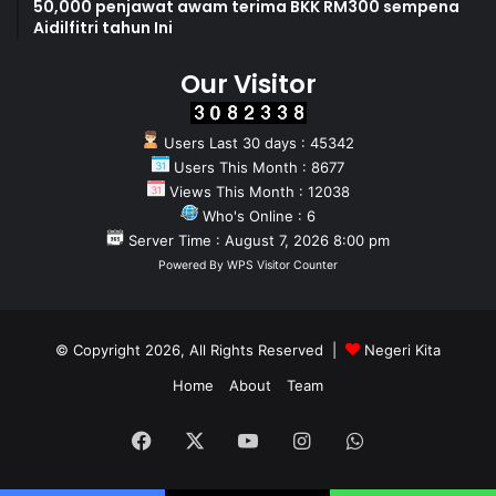
50,000 penjawat awam terima BKK RM300 sempena
Aidilfitri tahun Ini
Our Visitor
Users Last 30 days : 45342
Users This Month : 8677
Views This Month : 12038
Who's Online : 6
Server Time : August 7, 2026 8:00 pm
Powered By
WPS Visitor Counter
© Copyright 2026, All Rights Reserved |
Negeri Kita
Home
About
Team
Facebook
X
YouTube
Instagram
WhatsApp