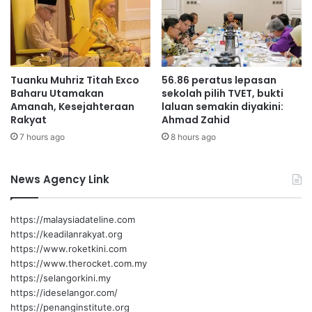
Tuanku Muhriz Titah Exco
56.86 peratus lepasan
Baharu Utamakan
sekolah pilih TVET, bukti
Amanah, Kesejahteraan
laluan semakin diyakini:
Rakyat
Ahmad Zahid
7 hours ago
8 hours ago
News Agency Link
https://malaysiadateline.com
https://keadilanrakyat.org
https://www.roketkini.com
https://www.therocket.com.my
https://selangorkini.my
https://ideselangor.com/
https://penanginstitute.org