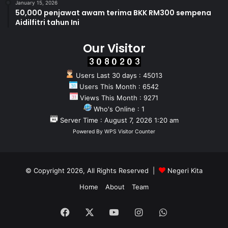
January 15, 2026
50,000 penjawat awam terima BKK RM300 sempena
Aidilfitri tahun Ini
Our Visitor
Users Last 30 days : 45013
Users This Month : 6542
Views This Month : 9271
Who's Online : 1
Server Time : August 7, 2026 1:20 am
Powered By
WPS Visitor Counter
© Copyright 2026, All Rights Reserved |
Negeri Kita
Home
About
Team
Facebook
X
YouTube
Instagram
WhatsApp