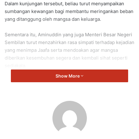
Dalam kunjungan tersebut, beliau turut menyampaikan
sumbangan kewangan bagi membantu meringankan beban
yang ditanggung oleh mangsa dan keluarga.
Sementara itu, Aminuddin yang juga Menteri Besar Negeri
Sembilan turut menzahirkan rasa simpati terhadap kejadian
yang menimpa Jaafa serta mendoakan agar mangsa
diberikan kesembuhan segera dan kembali sihat seperti
sediakala.
Show More
Keluarga mangsa turut dizahirkan sokongan dan kata-kata
semangat agar terus tabah menghadapi dugaan tersebut.
Semoga mangsa dan keluarga diberikan kekuatan serta
dipermudahkan segala urusan.