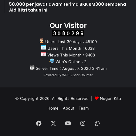
50,000 penjawat awam terima BKK RM300 sempena
Aidilfitri tahun Ini
Our Visitor
Users Last 30 days : 45109
Users This Month : 6638
Views This Month : 9408
Who's Online : 2
Server Time : August 7, 2026 3:41 am
Powered By
WPS Visitor Counter
© Copyright 2026, All Rights Reserved |
Negeri Kita
Home
About
Team
Facebook
X
YouTube
Instagram
WhatsApp