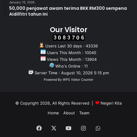
January 15, 2026
50,000 penjawat awam terima BKK RM300 sempena
Aidilfitri tahun Ini
Our Visitor
Users Last 30 days : 43336
Users This Month : 10045
Views This Month : 13904
Who's Online : 11
Server Time : August 10, 2026 5:15 pm
Powered By
WPS Visitor Counter
© Copyright 2026, All Rights Reserved |
Negeri Kita
Home
About
Team
Facebook
X
YouTube
Instagram
WhatsApp