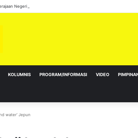
KOLUMNIS
PROGRAM/INFORMASI
VIDEO
PIMPINA
und water’ Jepun