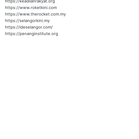
https://keadilanrakyat.org
https://www.roketkini.com
https://www.therocket.com.my
https://selangorkini.my
https://ideselangor.com/
https://penanginstitute.org