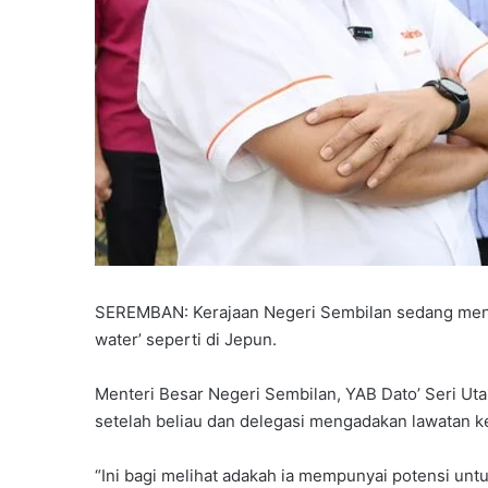
SEREMBAN: Kerajaan Negeri Sembilan sedang mengk
water’ seperti di Jepun.
Menteri Besar Negeri Sembilan, YAB Dato’ Seri Uta
setelah beliau dan delegasi mengadakan lawatan k
“Ini bagi melihat adakah ia mempunyai potensi untu