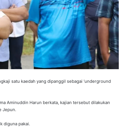
aji satu kaedah yang dipanggil sebagai ‘underground
ma Aminuddin Harun berkata, kajian tersebut dilakukan
e Jepun.
k diguna pakai.