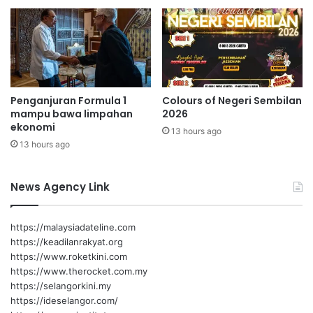
l
a
Penganjuran Formula 1
Colours of Negeri Sembilan
mampu bawa limpahan
2026
ekonomi
13 hours ago
13 hours ago
News Agency Link
https://malaysiadateline.com
https://keadilanrakyat.org
https://www.roketkini.com
https://www.therocket.com.my
https://selangorkini.my
https://ideselangor.com/