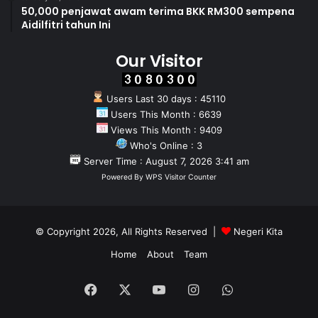
50,000 penjawat awam terima BKK RM300 sempena
Aidilfitri tahun Ini
Our Visitor
Users Last 30 days : 45110
Users This Month : 6639
Views This Month : 9409
Who's Online : 3
Server Time : August 7, 2026 3:41 am
Powered By
WPS Visitor Counter
© Copyright 2026, All Rights Reserved |
Negeri Kita
Home
About
Team
Facebook
X
YouTube
Instagram
WhatsApp