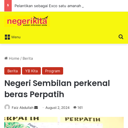
Pelantikan sebagai Exco satu amanah besar – Siow Kong Choon
S
Menu
Home
/
Berita
Berita
YB Kita
Program
Negeri Sembilan perkenal
beras Perpatih
Faiz Abdullah
S
August 2, 2024
161
e
n