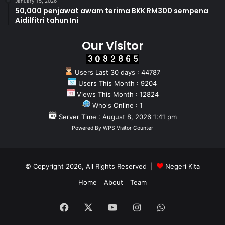
January 15, 2026
50,000 penjawat awam terima BKK RM300 sempena
Aidilfitri tahun Ini
Our Visitor
Users Last 30 days : 44787
Users This Month : 9204
Views This Month : 12824
Who's Online : 1
Server Time : August 8, 2026 1:41 pm
Powered By
WPS Visitor Counter
© Copyright 2026, All Rights Reserved |
Negeri Kita
Home
About
Team
Facebook
X
YouTube
Instagram
WhatsApp