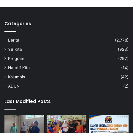
Categories
Berita
(2,778)
YB Kita
(923)
Program
(297)
Naratif Kito
(14)
Kolumnis
(42)
ADUN
(2)
Last Modified Posts