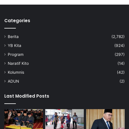
Categories
Berita
(2,782)
YB Kita
(924)
Program
(297)
Naratif Kito
(14)
Kolumnis
(42)
ADUN
(2)
Last Modified Posts