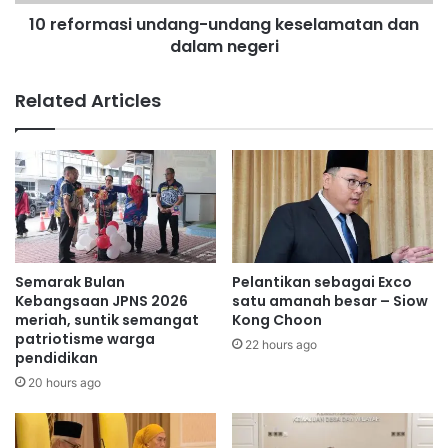
a
k
10 reformasi undang-undang keselamatan dan
s
e
dalam negeri
i
b
u
e
n
Related Articles
n
d
a
a
r
n
a
g
n
-
M
u
P
n
P
d
D
a
Semarak Bulan
Pelantikan sebagai Exco
a
n
Kebangsaan JPNS 2026
satu amanah besar – Siow
d
g
meriah, suntik semangat
Kong Choon
a
patriotisme warga
k
22 hours ago
pendidikan
l
e
a
s
20 hours ago
h
e
s
l
a
a