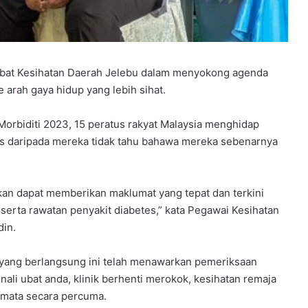
jabat Kesihatan Daerah Jelebu dalam menyokong agenda
arah gaya hidup yang lebih sihat.
orbiditi 2023, 15 peratus rakyat Malaysia menghidap
s daripada mereka tidak tahu bahawa mereka sebenarnya
pkan dapat memberikan maklumat yang tepat dan terkini
erta rawatan penyakit diabetes,” kata Pegawai Kesihatan
in.
 yang berlangsung ini telah menawarkan pemeriksaan
ali ubat anda, klinik berhenti merokok, kesihatan remaja
 mata secara percuma.