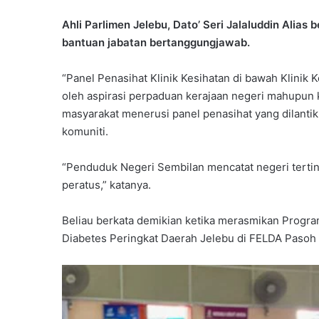
Ahli Parlimen Jelebu, Dato’ Seri Jalaluddin Alias
bantuan jabatan bertanggungjawab.
“Panel Penasihat Klinik Kesihatan di bawah Klini
oleh aspirasi perpaduan kerajaan negeri mahupun
masyarakat menerusi panel penasihat yang dilanti
komuniti.
“Penduduk Negeri Sembilan mencatat negeri tertin
peratus,” katanya.
Beliau berkata demikian ketika merasmikan Progr
Diabetes Peringkat Daerah Jelebu di FELDA Pasoh 1,