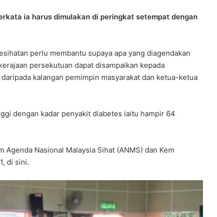
 berkata ia harus dimulakan di peringkat setempat dengan
k Kesihatan perlu membantu supaya apa yang diagendakan
 kerajaan persekutuan dapat disampaikan kepada
k daripada kalangan pemimpin masyarakat dan ketua-ketua
ggi dengan kadar penyakit diabetes iaitu hampir 64
am Agenda Nasional Malaysia Sihat (ANMS) dan Kem
 di sini.