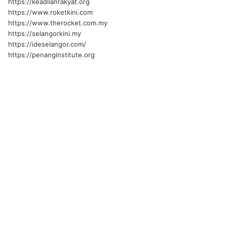
https://keadilanrakyat.org
https://www.roketkini.com
https://www.therocket.com.my
https://selangorkini.my
https://ideselangor.com/
https://penanginstitute.org