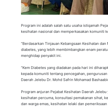
Program ini adalah salah satu usaha istiqamah Pe
kesihatan nasional dan memperkasakan komuniti ke 
“Berdasarkan Tinjauan Kebangsaan Kesihatan dan M
diabetes, yang lebih membimbangkan enam peratu
menghidap penyakit ini.
“Kem Diabetes yang diadakan pada hari ini dihara
kepada komuniti tentang pencegahan, pengurusan s
Daerah Jelebu Dr. Mohd Safrin Mohamad Bashaabid
Program anjuran Pejabat Kesihatan Daerah Jelebu
kesihatan percuma, konsultasi pemakanan sihat, ken
dan warga emas, kesihatan lelaki dan pemeriksaan