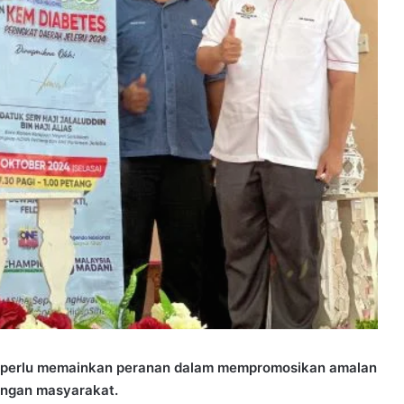
K) perlu memainkan peranan dalam mempromosikan amalan
langan masyarakat.