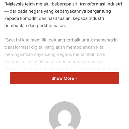
“Malaysia telah melalui beberapa siri transformasi industri
— daripada negara yang kebanyakannya bergantung
kepada komoditi dan hasil tuaian, kepada industri
pembuatan dan perkhidmatan.
“Saat ini kita memiliki peluang terbaik untuk memangkin
transformasi digital yang akan membolehkan kita
meningkatkan daya saing negara, menambah baik
ketelusan serta tatakelola, dan membantu usaha
mengurangkan pelepasan karbon — selari dengan aspirasi
kerangka Ekonomi MADANI.
Show More