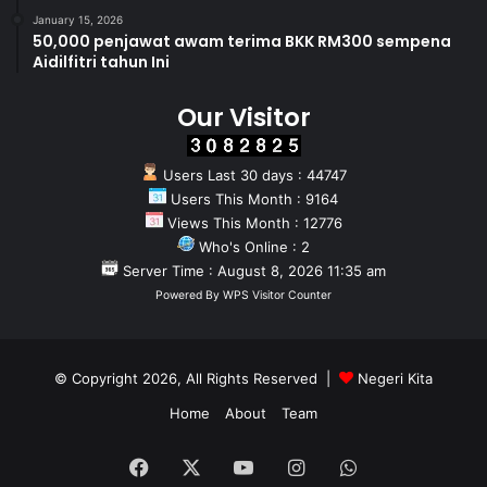
January 15, 2026
50,000 penjawat awam terima BKK RM300 sempena
Aidilfitri tahun Ini
Our Visitor
Users Last 30 days : 44747
Users This Month : 9164
Views This Month : 12776
Who's Online : 2
Server Time : August 8, 2026 11:35 am
Powered By
WPS Visitor Counter
© Copyright 2026, All Rights Reserved |
Negeri Kita
Home
About
Team
Facebook
X
YouTube
Instagram
WhatsApp