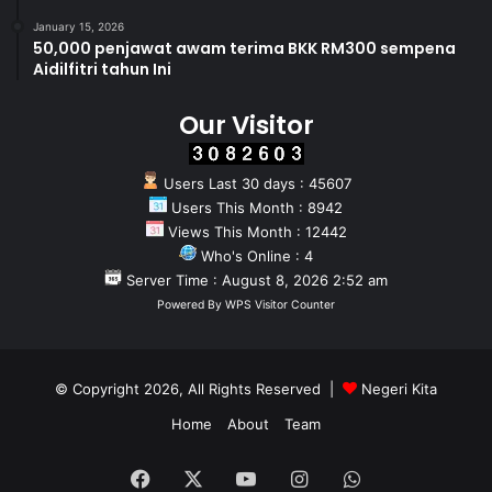
January 15, 2026
50,000 penjawat awam terima BKK RM300 sempena
Aidilfitri tahun Ini
Our Visitor
Users Last 30 days : 45607
Users This Month : 8942
Views This Month : 12442
Who's Online : 4
Server Time : August 8, 2026 2:52 am
Powered By
WPS Visitor Counter
© Copyright 2026, All Rights Reserved |
Negeri Kita
Home
About
Team
Facebook
X
YouTube
Instagram
WhatsApp