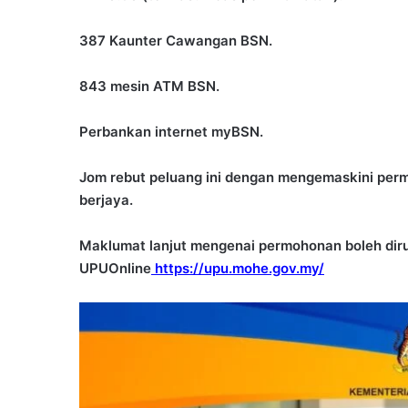
387 Kaunter Cawangan BSN.
843 mesin ATM BSN.
Perbankan internet myBSN.
Jom rebut peluang ini dengan mengemaskini per
berjaya.
Maklumat lanjut mengenai permohonan boleh diru
UPUOnline
https://upu.mohe.gov.my/