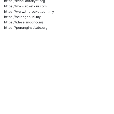
https://keadilanrakyat.org
https://www.roketkini.com
https://www.therocket.com.my
https://selangorkini.my
https://ideselangor.com/
https://penanginstitute.org