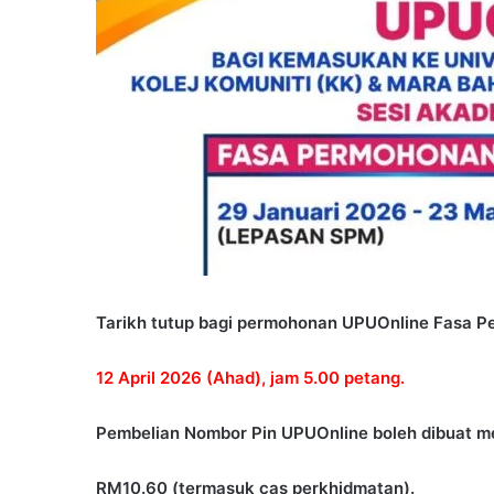
Tarikh tutup bagi permohonan UPUOnline Fasa P
12 April 2026 (Ahad), jam 5.00 petang.
Pembelian Nombor Pin UPUOnline boleh dibuat 
RM10.60 (termasuk cas perkhidmatan).