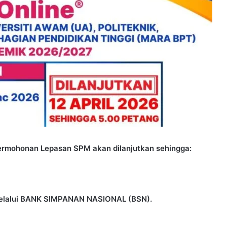
ermohonan Lepasan SPM akan dilanjutkan sehingga:
melalui BANK SIMPANAN NASIONAL (BSN).