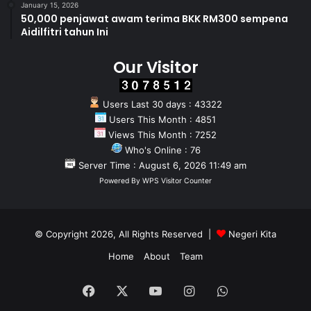
January 15, 2026
50,000 penjawat awam terima BKK RM300 sempena
Aidilfitri tahun Ini
Our Visitor
Users Last 30 days : 43322
Users This Month : 4851
Views This Month : 7252
Who's Online : 76
Server Time : August 6, 2026 11:49 am
Powered By
WPS Visitor Counter
© Copyright 2026, All Rights Reserved |
Negeri Kita
Home
About
Team
Facebook
X
YouTube
Instagram
WhatsApp