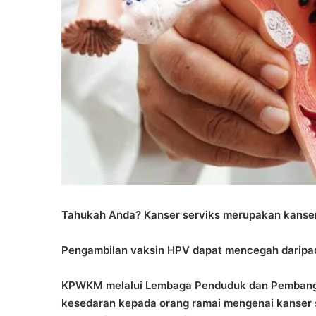
Tahukah Anda? Kanser serviks merupakan kanser 
Pengambilan vaksin HPV dapat mencegah daripada
KPWKM melalui Lembaga Penduduk dan Pembangu
kesedaran kepada orang ramai mengenai kanser 