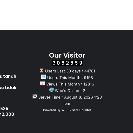
Our Visitor
Users Last 30 days : 44781
as tanah
Users This Month : 9198
Views This Month : 12816
su tidak
Who's Online : 2
Server Time : August 8, 2026 1:20
pm
 535
Powered By
WPS Visitor Counter
M2,000