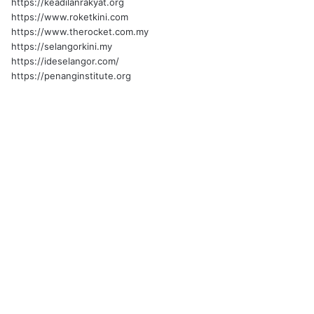
https://keadilanrakyat.org
https://www.roketkini.com
https://www.therocket.com.my
https://selangorkini.my
https://ideselangor.com/
https://penanginstitute.org