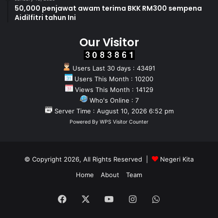
50,000 penjawat awam terima BKK RM300 sempena
Aidilfitri tahun Ini
Our Visitor
Users Last 30 days : 43491
Users This Month : 10200
Views This Month : 14129
Who's Online : 7
Server Time : August 10, 2026 6:52 pm
Powered By
WPS Visitor Counter
© Copyright 2026, All Rights Reserved |
Negeri Kita
Home
About
Team
Facebook
X
YouTube
Instagram
WhatsApp