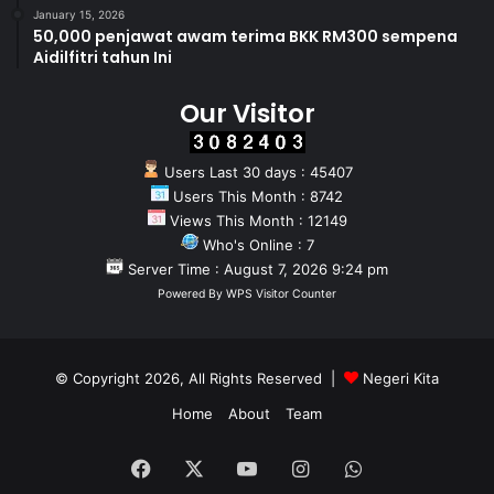
January 15, 2026
50,000 penjawat awam terima BKK RM300 sempena
Aidilfitri tahun Ini
Our Visitor
Users Last 30 days : 45407
Users This Month : 8742
Views This Month : 12149
Who's Online : 7
Server Time : August 7, 2026 9:24 pm
Powered By
WPS Visitor Counter
© Copyright 2026, All Rights Reserved |
Negeri Kita
Home
About
Team
Facebook
X
YouTube
Instagram
WhatsApp